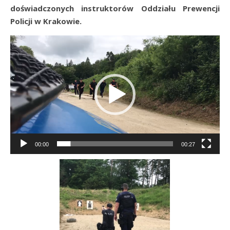
doświadczonych instruktorów Oddziału Prewencji
Policji w Krakowie.
Odtwarzacz
video
00:00
00:27