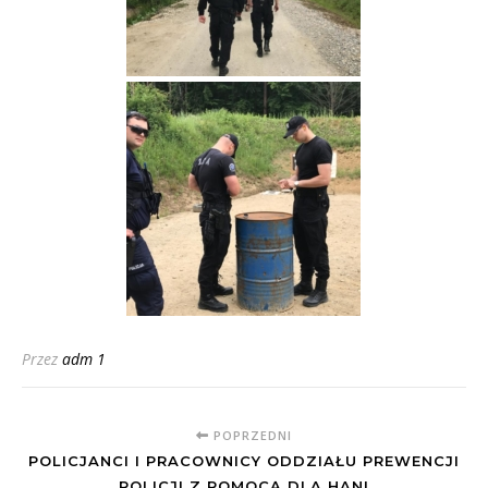
Przez
adm 1
POPRZEDNI
POLICJANCI I PRACOWNICY ODDZIAŁU PREWENCJI
POLICJI Z POMOCĄ DLA HANI