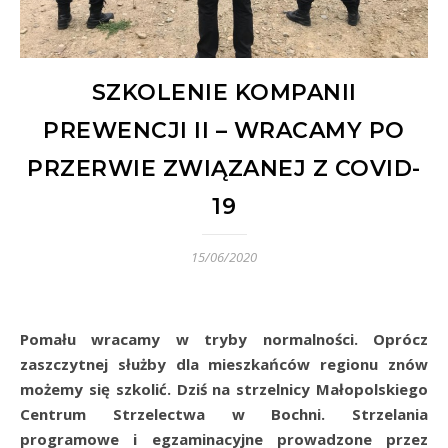
SZKOLENIE KOMPANII
PREWENCJI II – WRACAMY PO
PRZERWIE ZWIĄZANEJ Z COVID-
19
15/06/2020
Pomału wracamy w tryby normalności. Oprócz
zaszczytnej służby dla mieszkańców regionu znów
możemy się szkolić. Dziś na strzelnicy Małopolskiego
Centrum Strzelectwa w Bochni. Strzelania
programowe i egzaminacyjne prowadzone przez