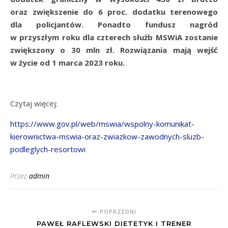
oraz zwiększenie do 6 proc. dodatku terenowego
dla policjantów. Ponadto fundusz nagród
w przyszłym roku dla czterech służb MSWiA zostanie
zwiększony o 30 mln zł. Rozwiązania mają wejść
w życie od 1 marca 2023 roku.
Czytaj więcej:
https://www.gov.pl/web/mswia/wspolny-komunikat-
kierownictwa-mswia-oraz-zwiazkow-zawodnych-sluzb-
podleglych-resortowi
Przez
admin
POPRZEDNI
PAWEŁ RAFLEWSKI DIETETYK I TRENER