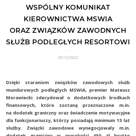
WSPÓLNY KOMUNIKAT
KIEROWNICTWA MSWIA
ORAZ ZWIĄZKÓW ZAWODNYCH
SŁUŻB PODLEGŁYCH RESORTOWI
05/12/2022
Dzięki staraniom związków zawodowych służb
mundurowych podległych MSWiA, premier Mateusz
Morawiecki zdecydował o dodatkowych środkach
finansowych, które zostaną przeznaczone m.in.
na dodatek graniczny oraz świadczenie motywacyjne
dla funkcjonariuszy, którzy posiadają minimum 15 lat
służby. Związki zawodowe wynegocjowały m.in.
dodatek graniczny w wysokości 450 zł brutto